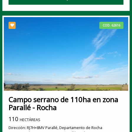
COD. 62616
Campo serrano de 110ha en zona
Parallé - Rocha
110
HECTÁREAS
Dirección: RJ7H+8MV Parallé, Departamento de Rocha