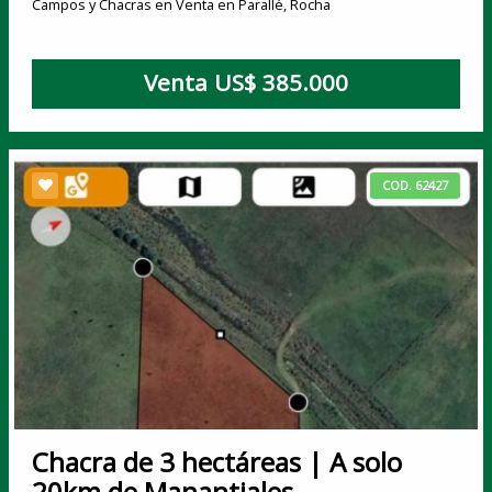
Campos y Chacras en Venta en Parallé, Rocha
Venta US$ 385.000
COD. 62427
Chacra de 3 hectáreas | A solo
20km de Manantiales