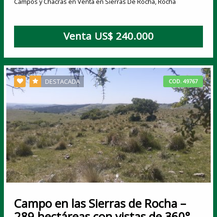
Campos y Chacras en Venta en Sierras De Rocha, Rocha
Venta US$ 240.000
DESTACADA
COD. 49767
Campo en las Sierras de Rocha –
289 hectáreas con vistas de 360°