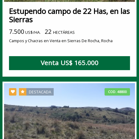
Estupendo campo de 22 Has, en las
Sierras
7.500
22
US$/HA.
HECTÁREAS
Campos y Chacras en Venta en Sierras De Rocha, Rocha
Venta US$ 165.000
DESTACADA
COD. 48800