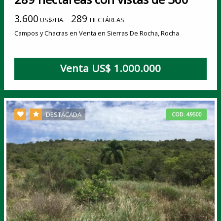
3.600
289
US$/HA.
HECTÁREAS
Campos y Chacras en Venta en Sierras De Rocha, Rocha
Venta US$ 1.000.000
DESTACADA
COD. 49500