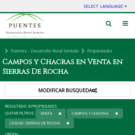
SELECT LANGUAGE
▼
Puentes - Desarrollo Rural Sentido
Propiedades
Campos y Chacras en Venta en
Sierras De Rocha
MODIFICAR BUSQUEDA
RESULTADO:
8
PROPIEDADES
QUITAR FILTROS:
VENTA
CAMPOS Y CHACRAS
CIUDAD: SIERRAS DE ROCHA
ORDEN: