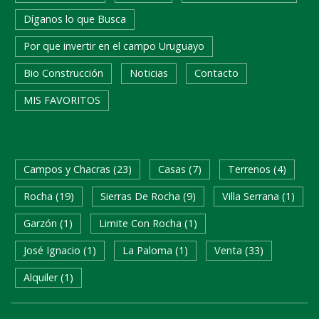
Díganos lo que Busca
Por que invertir en el campo Uruguayo
Bio Construcción
Noticias
Contacto
MIS FAVORITOS
USQUEDA RAPIDA
Campos y Chacras (23)
Casas (7)
Terrenos (4)
Rocha (19)
Sierras De Rocha (9)
Villa Serrana (1)
Garzón (1)
Limite Con Rocha (1)
José Ignacio (1)
La Paloma (1)
Venta (33)
Alquiler (1)