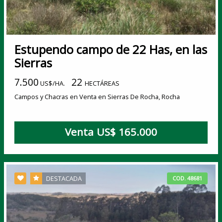
Estupendo campo de 22 Has, en las
Sierras
7.500
22
US$/HA.
HECTÁREAS
Campos y Chacras en Venta en Sierras De Rocha, Rocha
Venta US$ 165.000
DESTACADA
COD. 48681