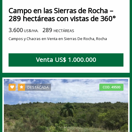
Campo en las Sierras de Rocha –
289 hectáreas con vistas de 360°
3.600
289
US$/HA.
HECTÁREAS
Campos y Chacras en Venta en Sierras De Rocha, Rocha
Venta US$ 1.000.000
DESTACADA
COD. 49500