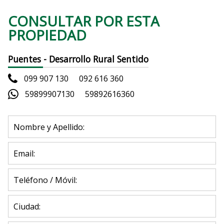
CONSULTAR POR ESTA
PROPIEDAD
Puentes - Desarrollo Rural Sentido
099 907 130
092 616 360
59899907130
59892616360