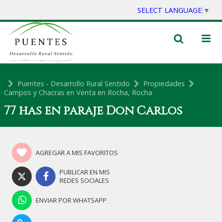
SELECT LANGUAGE
▼
Puentes - Desarrollo Rural Sentido
Propiedades
Campos y Chacras en Venta en Rocha, Rocha
77 has en paraje Don Carlos
AGREGAR A MIS FAVORITOS
PUBLICAR EN MIS
REDES SOCIALES
ENVIAR POR WHATSAPP