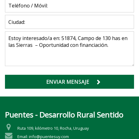
ENVIAR MENSAJE
Puentes - Desarrollo Rural Sentido
Ruta 109, kilómetro 10, Rocha, Uruguay
Email: info@puentesuy.com