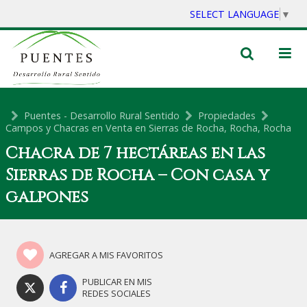
SELECT LANGUAGE
▼
Puentes - Desarrollo Rural Sentido
Propiedades
Campos y Chacras en Venta en Sierras de Rocha, Rocha, Rocha
Chacra de 7 hectáreas en las
Sierras de Rocha – Con casa y
galpones
AGREGAR A MIS FAVORITOS
PUBLICAR EN MIS
REDES SOCIALES