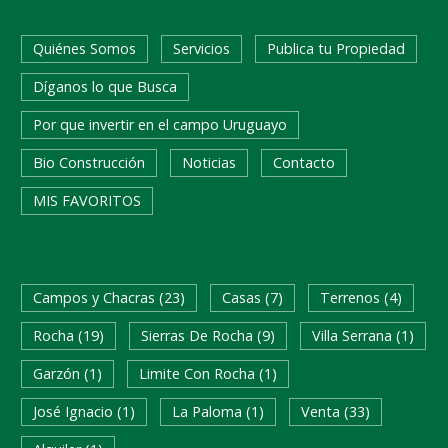
Quiénes Somos
Servicios
Publica tu Propiedad
Díganos lo que Busca
Por que invertir en el campo Uruguayo
Bio Construcción
Noticias
Contacto
MIS FAVORITOS
BUSQUEDA RAPIDA
Campos y Chacras (23)
Casas (7)
Terrenos (4)
Rocha (19)
Sierras De Rocha (9)
Villa Serrana (1)
Garzón (1)
Limite Con Rocha (1)
José Ignacio (1)
La Paloma (1)
Venta (33)