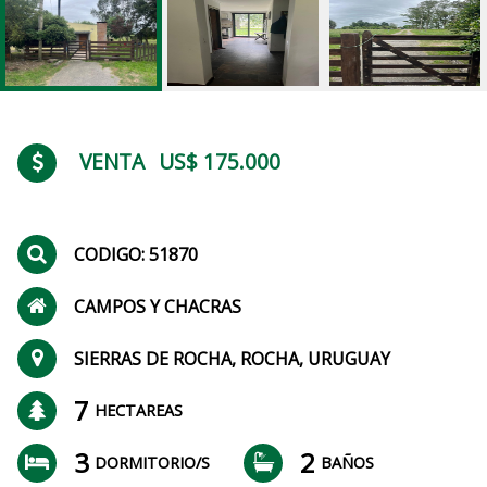
VENTA
US$ 175.000
CODIGO: 51870
CAMPOS Y CHACRAS
SIERRAS DE ROCHA, ROCHA, URUGUAY
7
HECTAREAS
3
2
DORMITORIO/S
BAÑOS